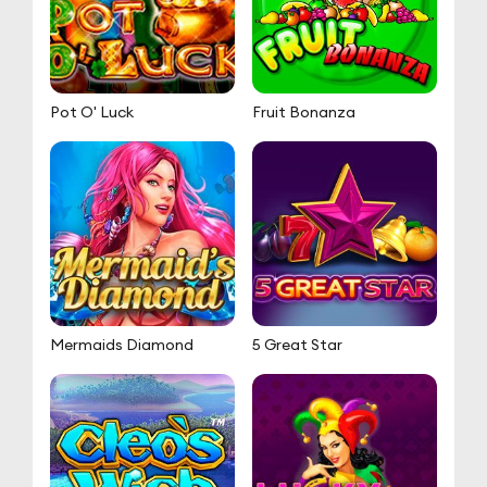
Compatibilitate și caracteristici
Programul VIP
Pot O' Luck
Fruit Bonanza
Cum arată scara noastră Vip
Cum Să Urci Scara
Securitate: Asigurați-vă că plățile sunt sigure și
jucătorii sunt în siguranță
Urmați aceste obiceiuri ușoare pentru a rămâne în
siguranță
Joc responsabil: limite, controlul riscurilor și
Mermaids Diamond
5 Great Star
politica 18+
18+ Politică
Sfaturi pentru maximizarea valorii
Configurare simplă și rutină inteligentă a jocului