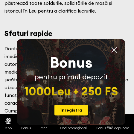
Dacă jucați din România, Spinmacho Casino
păstrează toate soldurile, solicitările de masă și
istoricul în Leu pentru a clarifica lucrurile.
Sfaturi rapide
Doriți câteva sfaturi rapide pe care le puteți folosi
Bonus
imediat? Dacă doriți să jucați rapid, alegeți redări
automate de rotație 10–50 pe sloturi cu volatilitate
pentru primul depozit
medie la 1–5 Leu. Acestea sunt alegeri preferate de
jucători și setări care funcționează bine cu majoritatea
1000Leu + 250 FS
obiectivelor. Opriți-vă când setați un declanșator de
funcție sau o modificare a soldului. Căutarea
caracteristicilor: Setați un pariu plat, utilizați filtrul
Înregistra
Cumpărare bonus și urmăriți costul mediu de
declanșare din fila de informații. Controlați masa:
App
Bonus
Meniu
Cod promoțional
Bonus fără depunere
alegeți ruleta europeană, activați pariurile pe circuitul