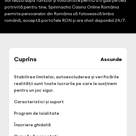
Sortează după furnizor și volatilitate pentru a o găsi pe cea
potrivită pentru tine. Spinmacho Casino Online România
permite persoanelor din România să folosească limba
română, acceptă portofele RON și are chat disponibil 24/7.
Cuprins
Ascunde
Stabilirea limitelor, autoexcluderea și verificările
realității sunt toate lucrurile pe care le susținem
pentru un joc sigur.
Caracteristici și suport
Program de loialitate
Înscriere ghidată