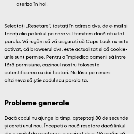
Apăsați „Continuați“. După ce ai fost verificat, vei
ateriza în hol.
Selectați „Resetare“, tastați în adresa dvs. de e-mail și
faceți clic pe linkul pe care vi-l trimitem dacă ați uitat
parola. Vă rugăm să vă asigurați că Caps Lock nu este
activat, că browserul dvs. este actualizat și că cookie-
urile sunt permise. Pentru a împiedica oamenii să intre
fără permisiune, cazinoul nostru folosește
autentificarea cu doi factori. Nu lăsa pe nimeni
altcineva să știe codul sau parola ta.
Probleme generale
Dacă codul nu ajunge la timp, așteptați 30 de secunde
și cereți unul nou. Începeți o nouă resetare dacă linkul