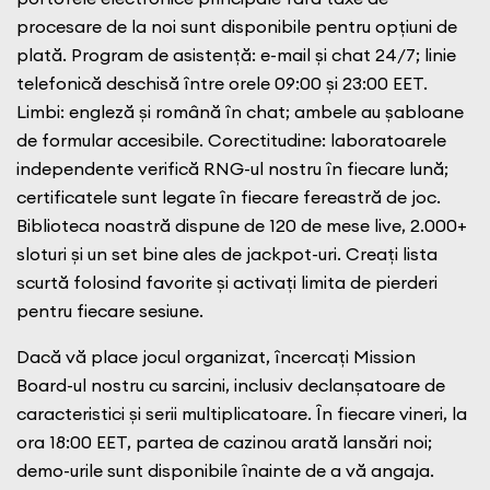
portofele electronice principale fără taxe de
procesare de la noi sunt disponibile pentru opțiuni de
plată. Program de asistență: e-mail și chat 24/7; linie
telefonică deschisă între orele 09:00 și 23:00 EET.
Limbi: engleză și română în chat; ambele au șabloane
de formular accesibile. Corectitudine: laboratoarele
independente verifică RNG-ul nostru în fiecare lună;
certificatele sunt legate în fiecare fereastră de joc.
Biblioteca noastră dispune de 120 de mese live, 2.000+
sloturi și un set bine ales de jackpot-uri. Creați lista
scurtă folosind favorite și activați limita de pierderi
pentru fiecare sesiune.
Dacă vă place jocul organizat, încercați Mission
Board-ul nostru cu sarcini, inclusiv declanșatoare de
caracteristici și serii multiplicatoare. În fiecare vineri, la
ora 18:00 EET, partea de cazinou arată lansări noi;