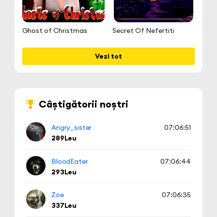
Ghost of Christmas
Blackjack Silver 4
(Evolution Gaming)
Vezi tot
Câștigătorii noștri
Angry_sister
07:06:51
289Leu
BloodEater
07:06:44
293Leu
Zoe
07:06:35
337Leu