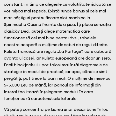
cu volatilitate medie se vor mișca într-un ritm
constant, în timp ce alegerile cu volatilitate ridicată se
vor mișca mai repede. Există runde bonus și cele mai
mari câștiguri pentru fiecare slot machine la
Spinmacho Casino înainte de a juca. Îți place senzația
clasică? Deci, puteți alege matematica care
funcționează cel mai bine pentru dvs., tabelele
noastre acoperă o mulțime de seturi de reguli diferite.
Ruleta franceză are regula „La Partage“, care coboară
avantajul casei, iar Ruleta europeană are doar un zero.
Fanii blackjack-ului pot folosi mai întâi diagramele de
strategie în modul de practică, iar apoi, când se simt
pregătiți, pot trece la bani reali. O mulțime de mese au
5–5.000 Leu pe mână, iar panoul de informații din
lateral facilitează înțelegerea modului în care
funcționează caracteristicile laterale.
Vă puteți concentra pe luarea unor decizii bune în loc