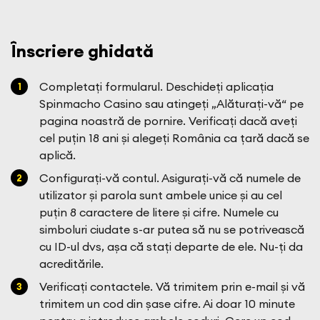
Înscriere ghidată
Completați formularul. Deschideți aplicația
Spinmacho Casino sau atingeți „Alăturați-vă“ pe
pagina noastră de pornire. Verificați dacă aveți
cel puțin 18 ani și alegeți România ca țară dacă se
aplică.
Configurați-vă contul. Asigurați-vă că numele de
utilizator și parola sunt ambele unice și au cel
puțin 8 caractere de litere și cifre. Numele cu
simboluri ciudate s-ar putea să nu se potrivească
cu ID-ul dvs, așa că stați departe de ele. Nu-ți da
acreditările.
Verificați contactele. Vă trimitem prin e-mail și vă
trimitem un cod din șase cifre. Ai doar 10 minute