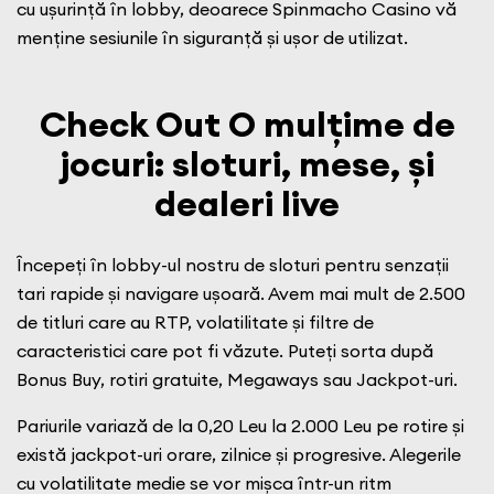
bucurați din nou de experiența cazinoului, puteți reveni
cu ușurință în lobby, deoarece Spinmacho Casino vă
menține sesiunile în siguranță și ușor de utilizat.
Check Out O mulțime de
jocuri: sloturi, mese, și
dealeri live
Începeți în lobby-ul nostru de sloturi pentru senzații
tari rapide și navigare ușoară. Avem mai mult de 2.500
de titluri care au RTP, volatilitate și filtre de
caracteristici care pot fi văzute. Puteți sorta după
Bonus Buy, rotiri gratuite, Megaways sau Jackpot-uri.
Pariurile variază de la 0,20 Leu la 2.000 Leu pe rotire și
există jackpot-uri orare, zilnice și progresive. Alegerile