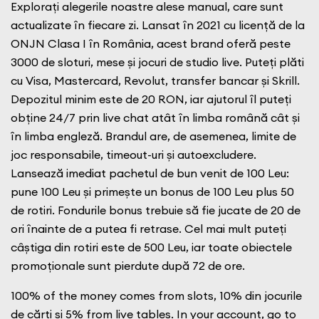
Explorați alegerile noastre alese manual, care sunt
actualizate în fiecare zi. Lansat în 2021 cu licență de la
ONJN Clasa I în România, acest brand oferă peste
3000 de sloturi, mese și jocuri de studio live. Puteți plăti
cu Visa, Mastercard, Revolut, transfer bancar și Skrill.
Depozitul minim este de 20 RON, iar ajutorul îl puteți
obține 24/7 prin live chat atât în limba română cât și
în limba engleză. Brandul are, de asemenea, limite de
joc responsabile, timeout-uri și autoexcludere.
Lansează imediat pachetul de bun venit de 100 Leu:
pune 100 Leu și primește un bonus de 100 Leu plus 50
de rotiri. Fondurile bonus trebuie să fie jucate de 20 de
ori înainte de a putea fi retrase. Cel mai mult puteți
câștiga din rotiri este de 500 Leu, iar toate obiectele
promoționale sunt pierdute după 72 de ore.
100% of the money comes from slots, 10% din jocurile