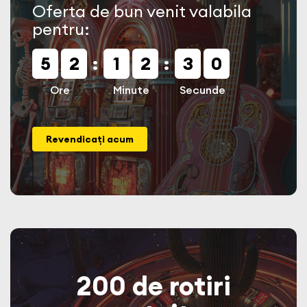
Oferta de bun venit valabila
pentru:
5
2
1
2
2
8
Ore
Minute
Secunde
Revendicați acum
200 de rotiri