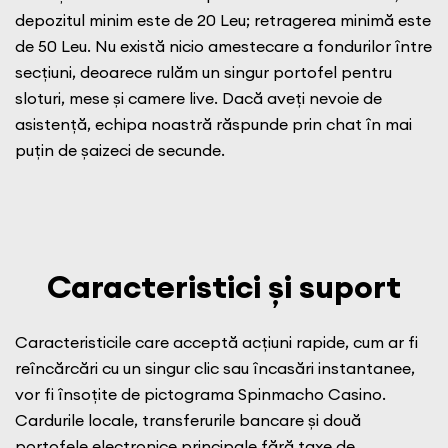
utilități. Plafonul zilnic de plată este de 20.000 Leu;
depozitul minim este de 20 Leu; retragerea minimă este
de 50 Leu. Nu există nicio amestecare a fondurilor între
secțiuni, deoarece rulăm un singur portofel pentru
sloturi, mese și camere live. Dacă aveți nevoie de
asistență, echipa noastră răspunde prin chat în mai
puțin de șaizeci de secunde.
Caracteristici și suport
Caracteristicile care acceptă acțiuni rapide, cum ar fi
reîncărcări cu un singur clic sau încasări instantanee,
vor fi însoțite de pictograma Spinmacho Casino.
Cardurile locale, transferurile bancare și două